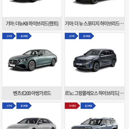
기아: 더뉴K8 하이브리드(렌트)
기아: 더 뉴 스포티지 하이브리드(렌트)
선구매
출고빠름
선구매
출고빠름
벤츠:E200 아방가르드
르노: 그랑콜레오스 하이브리드(렌트)
선구매
출고빠름
추가할인
출고빠름